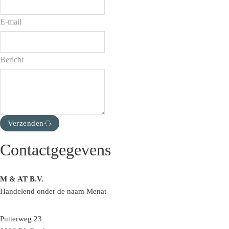
E-mail
Bericht
Verzenden
Contactgegevens
M & AT B.V.
Handelend onder de naam Menat
Putterweg 23