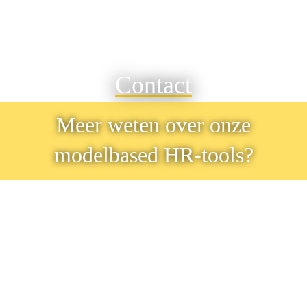
Contact
Meer weten over onze
modelbased HR-tools?